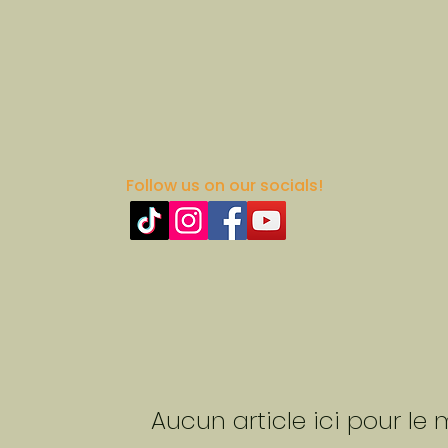
Follow us on our socials!
Aucun article ici pour l