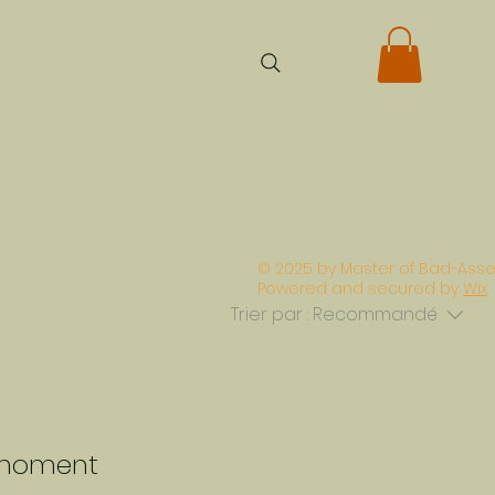
© 2025 by Master of Bad-Asse
Powered and secured by
Wix
Trier par :
Recommandé
e moment