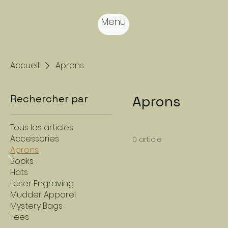
Menu
Accueil
Aprons
Rechercher par
Aprons
Tous les articles
Accessories
0 article
Aprons
Books
Hats
Laser Engraving
Mudder Apparel
Mystery Bags
Tees